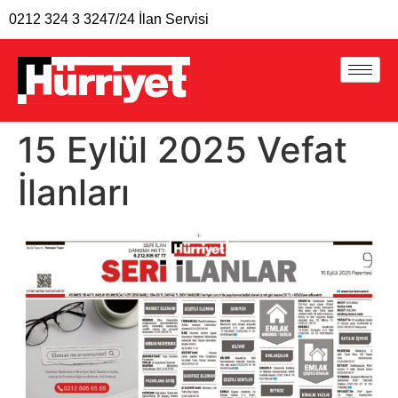
0212 324 3 324
7/24 İlan Servisi
15 Eylül 2025 Vefat
İlanları