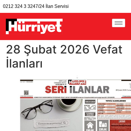
0212 324 3 324
7/24 İlan Servisi
28 Şubat 2026 Vefat
İlanları