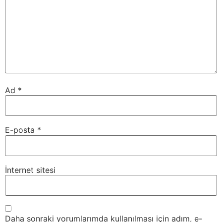
Ad
*
E-posta
*
İnternet sitesi
Daha sonraki yorumlarımda kullanılması için adım, e-