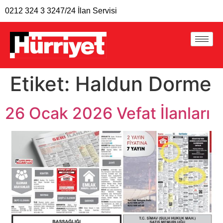
0212 324 3 324
7/24 İlan Servisi
Etiket:
Haldun Dorme
26 Ocak 2026 Vefat İlanları