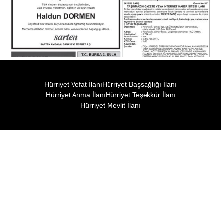
Hürriyet Vefat İlanı
Hürriyet Başsağlığı İlanı
Hürriyet Anma İlanı
Hürriyet Teşekkür İlanı
Hürriyet Mevlit İlanı