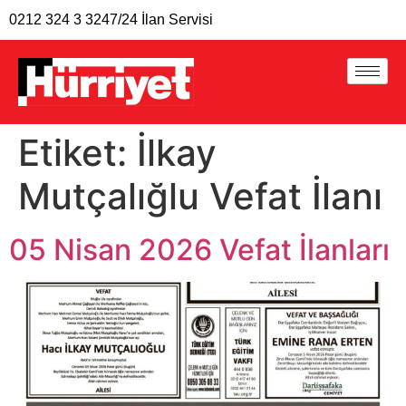
0212 324 3 324
7/24 İlan Servisi
Etiket:
İlkay
Mutçalığlu Vefat İlanı
05 Nisan 2026 Vefat İlanları