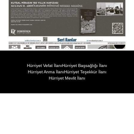
Hürriyet Vefat İlanı
Hürriyet Başsağlığı İlanı
Hürriyet Anma İlanı
Hürriyet Teşekkür İlanı
Hürriyet Mevlit İlanı