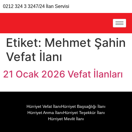
0212 324 3 324
7/24 İlan Servisi
Etiket:
Mehmet Şahin
Vefat İlanı
21 Ocak 2026 Vefat İlanları
Hürriyet Vefat İlanı
Hürriyet Başsağlığı İlanı
Hürriyet Anma İlanı
Hürriyet Teşekkür İlanı
Hürriyet Mevlit İlanı