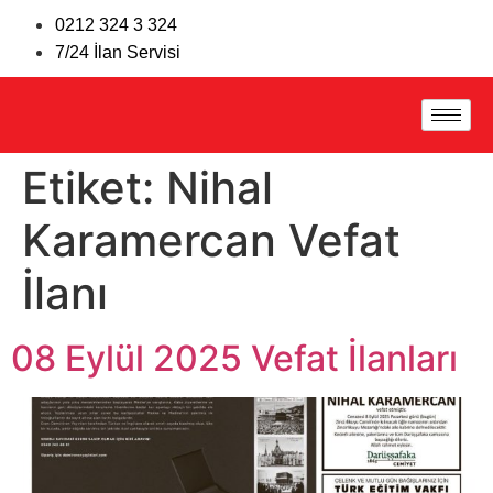
0212 324 3 324
7/24 İlan Servisi
Etiket:
Nihal
Karamercan Vefat
İlanı
08 Eylül 2025 Vefat İlanları