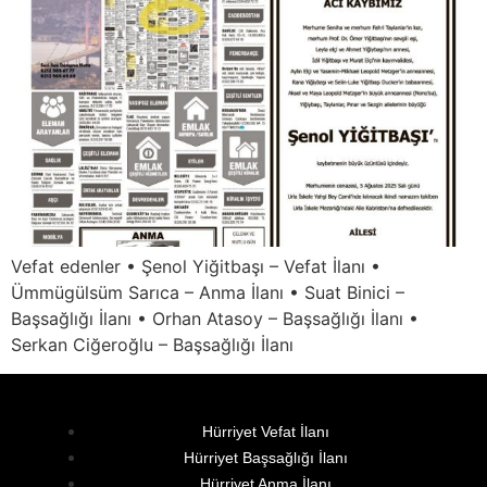
Vefat edenler • Şenol Yiğitbaşı – Vefat İlanı •
Ümmügülsüm Sarıca – Anma İlanı • Suat Binici –
Başsağlığı İlanı • Orhan Atasoy – Başsağlığı İlanı •
Serkan Ciğeroğlu – Başsağlığı İlanı
Hürriyet Vefat İlanı
Hürriyet Başsağlığı İlanı
Hürriyet Anma İlanı