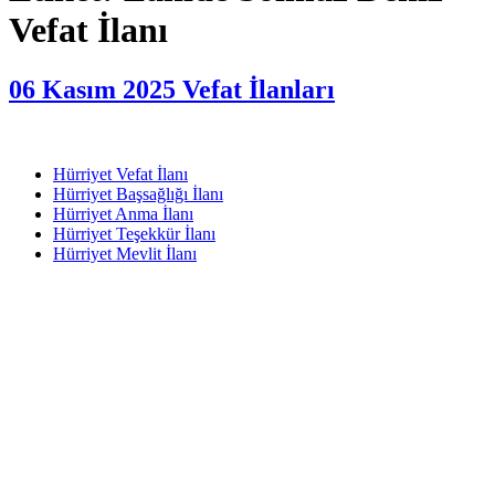
Vefat İlanı
06 Kasım 2025 Vefat İlanları
Hürriyet Vefat İlanı
Hürriyet Başsağlığı İlanı
Hürriyet Anma İlanı
Hürriyet Teşekkür İlanı
Hürriyet Mevlit İlanı